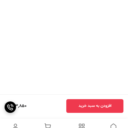
803,850
افزودن به سبد خرید