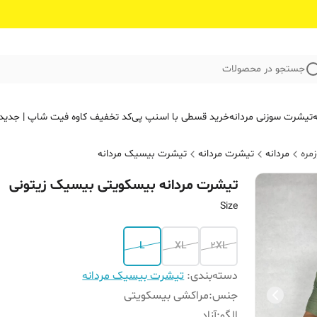
جستجو در محصولات
ه
تیشرت سوزنی مردانه
خرید قسطی با اسنپ پی
کد تخفیف کاوه فیت‌ شاپ | جدید
مره
مردانه
تیشرت مردانه
تیشرت بیسیک مردانه
تیشرت مردانه بیسکویتی بیسیک زیتونی
Size
L
XL
2XL
دسته‌بندی
:
تیشرت بیسیک مردانه
جنس
:
مراکشی بیسکویتی
الگو
:
آزاد