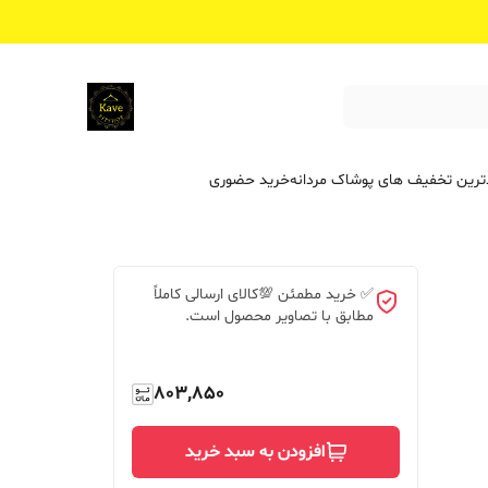
ترین تخفیف ‌های پوشاک مردانه
خرید حضوری
✅ خرید مطمئن 💯کالای ارسالی کاملاً
مطابق با تصاویر محصول است.
803,850
افزودن به سبد خرید