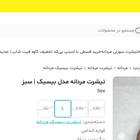
جستجو در محصولات
ه
تیشرت سوزنی مردانه
خرید قسطی با اسنپ پی
کد تخفیف کاوه فیت‌ شاپ | جدید
مره
مردانه
تیشرت مردانه
تیشرت بیسیک مردانه
تیشرت مردانه مدل بیسیک | ‌سبز
Size
XL
L
3XL
2XL
دسته‌بندی
:
تیشرت بیسیک مردانه
قواره
:
اندامی
رنگ
:
سبز تیفانی