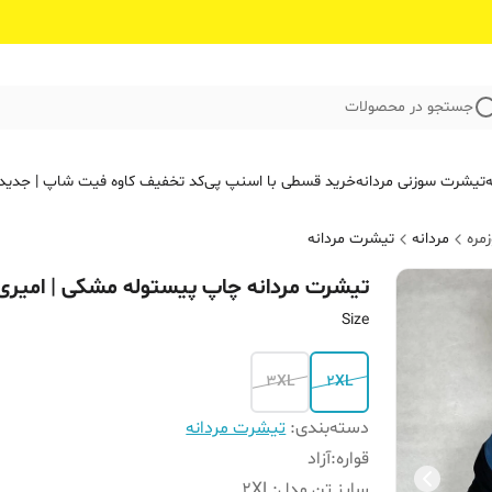
جستجو در محصولات
ه
تیشرت سوزنی مردانه
خرید قسطی با اسنپ پی
کد تخفیف کاوه فیت‌ شاپ | جدید
مره
مردانه
تیشرت مردانه
تیشرت مردانه چاپ پیستوله مشکی | امیری
Size
3XL
2XL
دسته‌بندی
:
تیشرت مردانه
قواره
:
آزاد
سایز تن‌ مدل
:
2XL