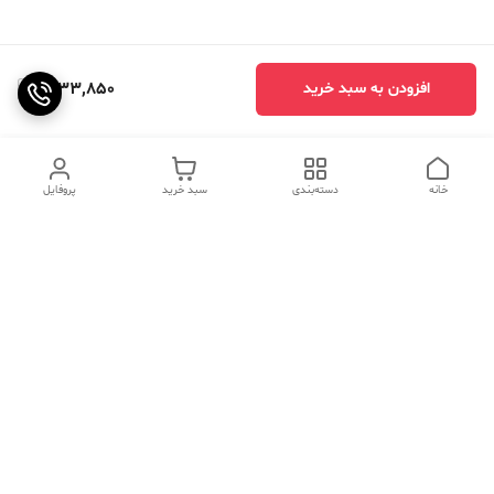
1,033,850
افزودن به سبد خرید
خانه
دسته‌بندی
سبد خرید
پروفایل
دسترسی سریع
تماس با ما
سوالات متداول
عینک‌های ترند 2025 |
خرید قسطی با اسنپ پی
جدیدترین مدل‌های خفن و