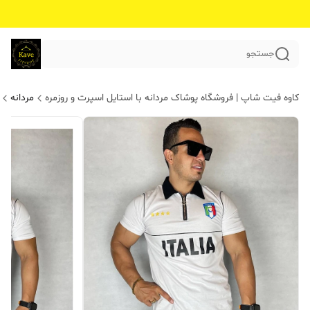
جستجو
کاوه فیت شاپ | فروشگاه پوشاک مردانه با استایل اسپرت و روزمره
مردانه