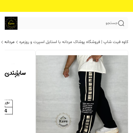
جستجو
کاوه فیت شاپ | فروشگاه پوشاک مردانه با استایل اسپرت و روزمره
مردانه