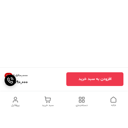
۲٬۵۹۰٬۰۰۰
15
%
افزودن به سبد خرید
2,190,000
خانه
دسته‌بندی
سبد خرید
پروفایل