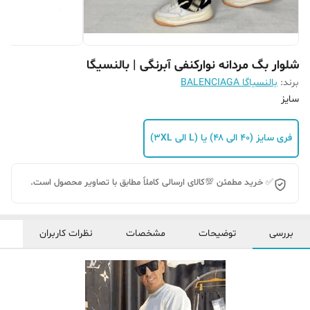
شلوار بگ مردانه نوارکنفی آبرنگی | بالنسیگا
برند:
بالنسیاگا BALENCIAGA
سایز
فری سایز (۴۰ الی ۴۸) یا (L الی 3XL)
✅ خرید مطمئن 💯کالای ارسالی کاملاً مطابق با تصاویر محصول است.
بررسی
توضیحات
مشخصات
نظرات کاربران