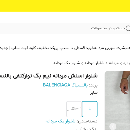
جستجو در محصولات
ه
تیشرت سوزنی مردانه
خرید قسطی با اسنپ پی
کد تخفیف کاوه فیت‌ شاپ | جدید
مره
مردانه
شلوار مردانه
شلوار بگ مردانه
شلوار اسلش مردانه نیم بگ‌ نوارکنفی بالنسی
برند:
بالنسیاگا BALENCIAGA
سایز
XL
L
دسته‌بندی
:
شلوار بگ مردانه
رنگ
:
مشکی