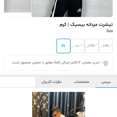
تیشرت مردانه بیسیک | ‌کرم
Size
XL
L
3XL
2XL
✅ خرید مطمئن 💯کالای ارسالی کاملاً مطابق با تصاویر محصول است.
بررسی
مشخصات
نظرات کاربران