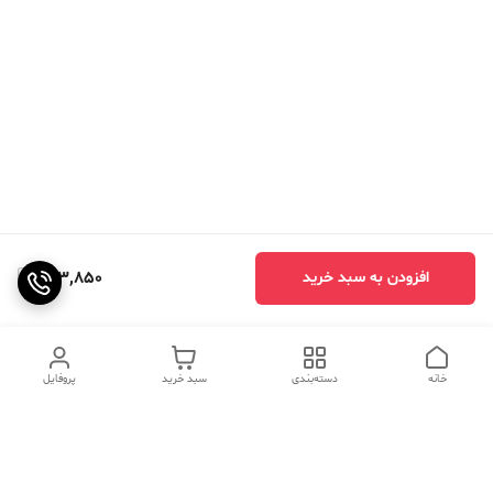
803,850
افزودن به سبد خرید
خانه
دسته‌بندی
سبد خرید
پروفایل