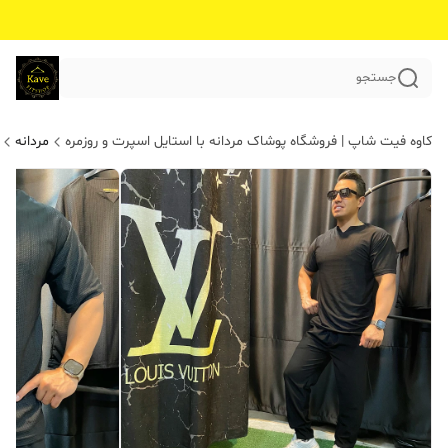
جستجو
کاوه فیت شاپ | فروشگاه پوشاک مردانه با استایل اسپرت و روزمره
مردانه