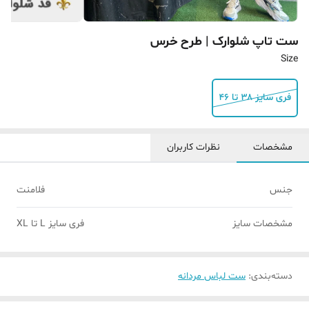
ست تاپ شلوارک | طرح خرس
Size
فری سایز ۳۸ تا ۴۶
مشخصات
نظرات کاربران
جنس
فلامنت
مشخصات سایز
فری سایز L تا XL
دسته‌بندی
:
ست لباس مردانه