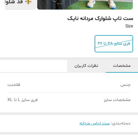
ست تاپ شلوارک مردانه نایک
Size
فری سایز ۳۸ تا ۴۶
مشخصات
نظرات کاربران
جنس
فلامنت
مشخصات سایز
فری سایز L تا XL
دسته‌بندی
:
ست لباس مردانه