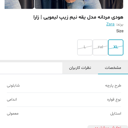
هودی مردانه مدل یقه نیم زیپ لیمویی | زارا
برند:
Zara
Size
L
2xl
XL
مشخصات
نظرات کاربران
طرح پارچه
شابلونی
نوع قواره
اندامی
استایل
معمولی
نمایش بیشتر