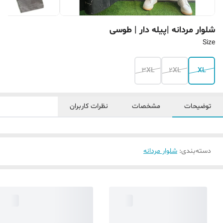
شلوار مردانه |پیله دار | طوسی‌
Size
3XL
2XL
XL
توضیحات
مشخصات
نظرات کاربران
دسته‌بندی
:
شلوار مردانه