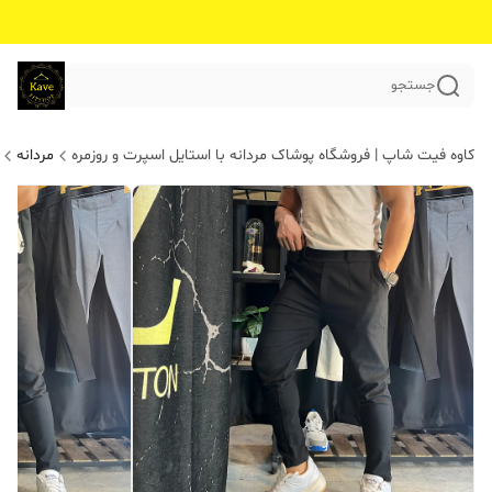
جستجو
کاوه فیت شاپ | فروشگاه پوشاک مردانه با استایل اسپرت و روزمره
مردانه