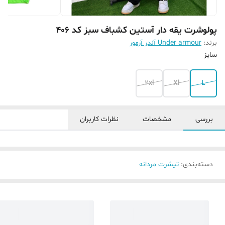
پولوشرت یقه دار آستین کشباف سبز کد 406
برند:
Under armour آندر آرمور
سایز
2xl
Xl
L
بررسی
مشخصات
نظرات کاربران
دسته‌بندی
:
تیشرت مردانه