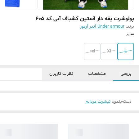
پولوشرت یقه دار آستین کشباف آبی کد 405
برند:
Under armour آندر آرمور
سایز
2xl
Xl
L
بررسی
مشخصات
نظرات کاربران
دسته‌بندی
:
تیشرت مردانه