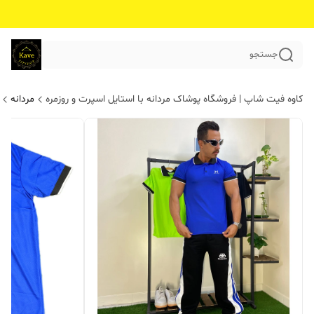
جستجو
کاوه فیت شاپ | فروشگاه پوشاک مردانه با استایل اسپرت و روزمره
مردانه