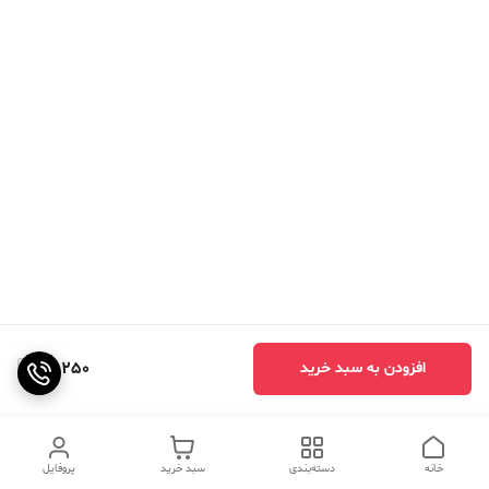
40,250
افزودن به سبد خرید
خانه
دسته‌بندی
سبد خرید
پروفایل