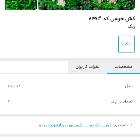
کش خرسی کد #846
رنگ
کرم
مشخصات
نظرات کاربران
مدل
دخترانه
تعداد در پک
2
دسته‌بندی
:
کش و کلیپس و اکسسوری زنانه و دخترانه