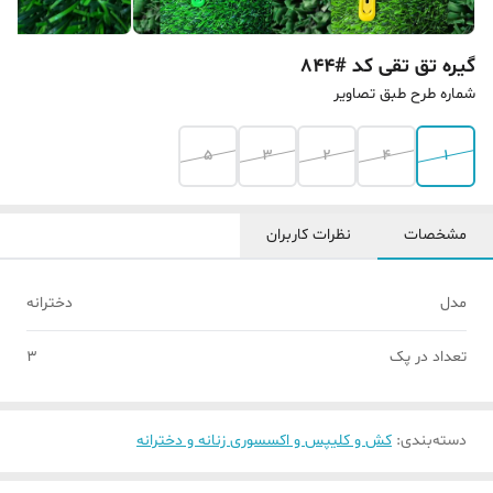
گیره‌ تق تقی کد #844
شماره طرح طبق تصاویر
5
3
2
4
1
مشخصات
نظرات کاربران
مدل
دخترانه
تعداد در پک
3
دسته‌بندی
:
کش و کلیپس و اکسسوری زنانه و دخترانه