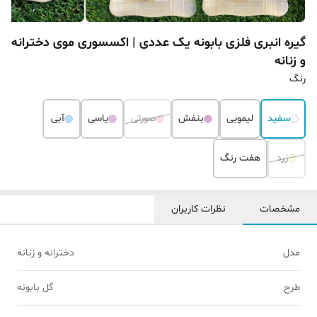
گیره انبری فلزی بابونه یک عددی | اکسسوری موی دخترانه
و زنانه
رنگ
سفید
لیمویی
بنفش
صورتی
یاسی
آبی
زرد
هفت رنگ
مشخصات
نظرات کاربران
مدل
دخترانه و زنانه
طرح
گل بابونه