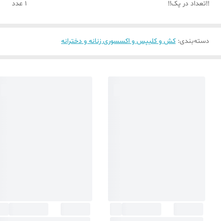
‼️تعداد در پک‼️
1 عدد
دسته‌بندی
:
کش و کلیپس و اکسسوری زنانه و دخترانه