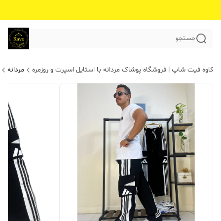
جستجو
کاوه فیت شاپ | فروشگاه پوشاک مردانه با استایل اسپرت و روزمره
مردانه