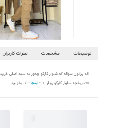
توضیحات
مشخصات
نظرات کاربران
اگه براتون سواله که شلوار کارگو چطور به سبد اصلی خری
📣تاریخچه شلوار کارگو رو از 👈
اینجا
👉 بخونید