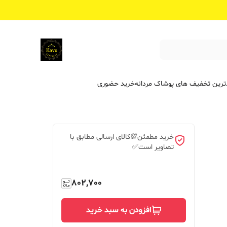
ترین تخفیف ‌های پوشاک مردانه
خرید حضوری
خرید مطمئن💯کالای ارسالی مطابق با
تصاویر است✅
802,700
افزودن به سبد خرید