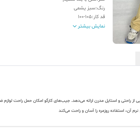
رنگ
:
سبز یشمی
قد کار
:
۱۰0-105
دمپا
:
استوپر دار(قابلیت جمع شدن)
نمایش بیشتر
یبی از راحتی و استایل مدرن ارائه می‌دهد. جیب‌های کارگو امکان حمل راحت لوازم ض
رم آن، استفاده روزمره را آسان و راحت می‌کند