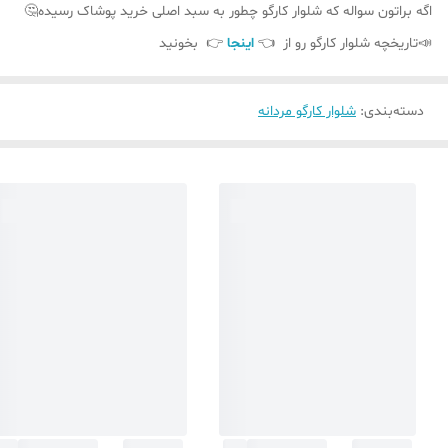
اگه براتون سواله که شلوار کارگو چطور به سبد اصلی خرید پوشاک رسیده🤔
📣تاریخچه شلوار کارگو رو از 👈
اینجا
👉 بخونید
دسته‌بندی
:
شلوار کارگو مردانه