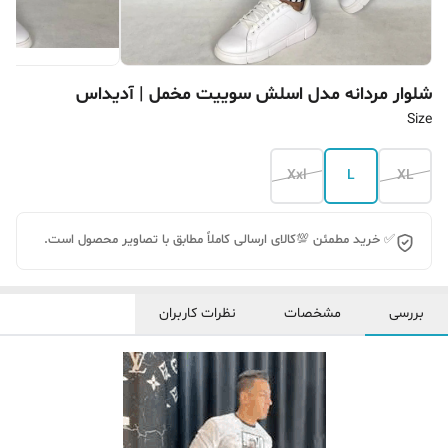
شلوار مردانه مدل اسلش سوییت مخمل | آدیداس
Size
Xxl
L
XL
✅ خرید مطمئن 💯کالای ارسالی کاملاً مطابق با تصاویر محصول است.
بررسی
مشخصات
نظرات کاربران