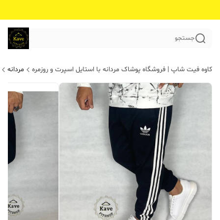
جستجو
کاوه فیت شاپ | فروشگاه پوشاک مردانه با استایل اسپرت و روزمره
مردانه