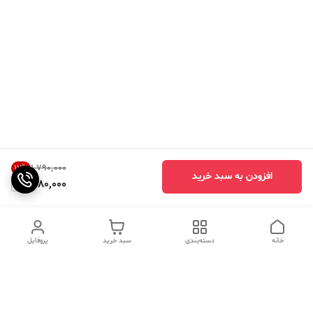
۱٬۷۹۰٬۰۰۰
17
%
افزودن به سبد خرید
1,480,000
خانه
دسته‌بندی
سبد خرید
پروفایل