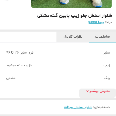
شلوار اسلش جلو زیپ پایین گت،مشکی
برند:
پوما puma
مشخصات
نظرات کاربران
سایز
فری سایز ۳۶ تا ۴۶
زیپ
باز و بسته میشود
رنگ
مشکی
نمایش بیشتر
دسته‌بندی
:
شلوار اسلش مردانه