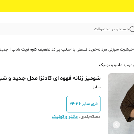
جستجو در محصولات
ه
تیشرت سوزنی مردانه
خرید قسطی با اسنپ پی
کد تخفیف کاوه فیت‌ شاپ | جدید
مره
مانتو و تونیک
شومیز زنانه قهوه ای کادنزا مدل جدید و ش
سایز
فری سایز ۳۶-۴۴
دسته‌بندی
:
مانتو و تونیک