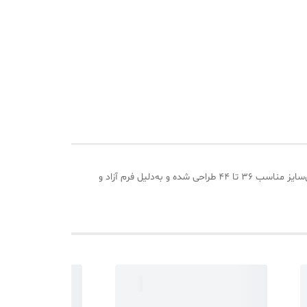
شومیز زنانه ‌کادنزا با طراحی شیک گل و ترکیب رنگ جذاب قهوه ای، انتخابی مناسب برای استایل روزمره و نیمه‌رسمی است. این مدل با فری‌سایز مناسب ۳۶ تا ۴۴ طراحی شده و به‌دلیل فرم آزاد و