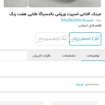
عینک آفتابی اسپرت ورزشی بالنسیاگا طلایی هفت رنگ
برند:
بالنسیاگا BALENCIAGA
اقلام قابل انتخاب
کاور و دستمال رایگان
کیف برزنتی و دستمال
توضیحات
مشخصات
نظرات کاربران
دسته‌بندی
:
عینک