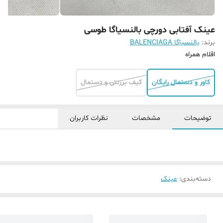
عینک آفتابی دورچی بالنسیاگا طوسی
برند:
بالنسیاگا BALENCIAGA
اقلام همراه
کاور و دستمال رایگان
کیف برزنتی و دستمال
توضیحات
مشخصات
نظرات کاربران
دسته‌بندی
:
عینک