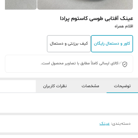
عینک آفتابی طوسی کاستوم پرادا
اقلام همراه
کاور و دستمال رایگان
کیف برزنتی و دستمال
✅کالای ارسالی کاملاً مطابق با تصاویر محصول است.
توضیحات
مشخصات
نظرات کاربران
دسته‌بندی
:
عینک