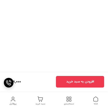
898,000
افزودن به سبد خرید
خانه
دسته‌بندی
سبد خرید
پروفایل