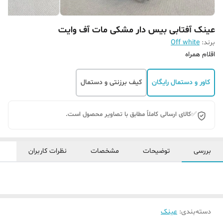
عینک آفتابی بیس دار مشکی مات آف وایت
برند:
Off white
اقلام همراه
کاور و دستمال رایگان
کیف برزنتی و دستمال
✅کالای ارسالی کاملاً مطابق با تصاویر محصول است.
بررسی
توضیحات
مشخصات
نظرات کاربران
دسته‌بندی
:
عینک