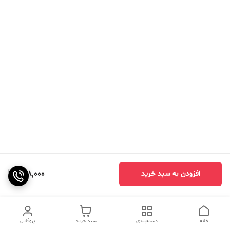
988,000
افزودن به سبد خرید
خانه
دسته‌بندی
سبد خرید
پروفایل