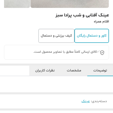
عینک آفتابی و شب پرادا سبز
اقلام همراه
کاور و دستمال رایگان
کیف برزنتی و دستمال
✅کالای ارسالی کاملاً مطابق با تصاویر محصول است.
توضیحات
مشخصات
نظرات کاربران
دسته‌بندی
:
عینک