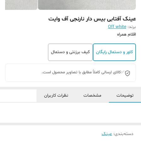
عینک آفتابی بیس دار نارنجی آف وایت
برند:
Off white
اقلام همراه
کاور و دستمال رایگان
کیف برزنتی و دستمال
✅کالای ارسالی کاملاً مطابق با تصاویر محصول است.
توضیحات
مشخصات
نظرات کاربران
دسته‌بندی
:
عینک