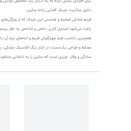
برای افرادی تبدیل کرده که به دنبال یک محصول لوکس و 
دلایل جذابیت عینک آفتابی زنانه سلین
فریم مشکی ضخیم و هندسی این عینک که از ویژگی‌های ام
باعث می‌شود استایل کاربر، خاص و شاخص به نظر برسد. علاوه بر این، لوگوی ظریف و طلایی رنگ 
همچنین تناسب فرم چهارگوش فریم و لبه‌های نرم آن باع
محکم و طراحی یک‌دست، در کنار رنگ کلاسیک مشکی، باع
سادگی و وقار، چیزی است که سلین را به انتخابی متفاوت