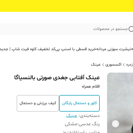
جستجو در محصولات
ه
تیشرت سوزنی مردانه
خرید قسطی با اسنپ پی
کد تخفیف کاوه فیت‌ شاپ | جدید
مره
اکسسوری
عینک
عینک آفتابی جغدی صورتی بالنسیاگا
اقلام همراه
کاور و دستمال رایگان
کیف برزنتی و دستمال
دسته‌بندی
:
عینک
رنگ عدسی
:
مشکی
مناسب استفاده
:
روز