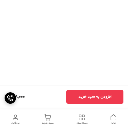
798,000
افزودن به سبد خرید
خانه
دسته‌بندی
سبد خرید
پروفایل