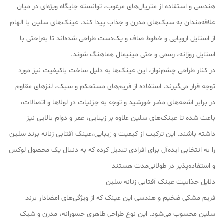
هندسی و استفاده از متریال‌های مرغوب، توانسته جایگاه ویژه‌ای در میان
علاقه‌مندان به سبک‌های مدرن و جذاب پیدا کند. عینک‌های سلین با الهام
از استایل اروپایی و خطوط صاف و یک‌دست طراحی شده‌اند تا به‌راحتی با
استایل روزانه، رسمی و حتی مینیمال هماهنگ شوند.
در کنار طراحی چشم‌نواز، این عینک‌ها به دلیل ساخت باکیفیت نیز مورد
توجه قرار می‌گیرند. استفاده از فریم‌های مستحکم و سبک، لنزهای مقاوم
در برابر اشعه‌های مضر خورشید و توجه به جزئیات در لولاها و اتصالات،
باعث شده تا عینک‌های سلین علاوه بر زیبایی، عمر و دوام بالایی نیز
داشته باشند. این ترکیب از کیفیت و زیبایی،عینک آفتابی زنانه برند سلین
را به انتخابی ایده‌آل برای افرادی تبدیل کرده که به دنبال یک محصول لوکس
و استفاده‌پذیر در طولانی‌مدت هستند.
دلایل جذابیت عینک آفتابی زنانه سلین
فریم مشکی ضخیم و هندسی این عینک که از ویژگی‌های امضادار برند
سلین محسوب می‌شود. این نوع طراحی ظاهری جسورانه، مدرن و شیک