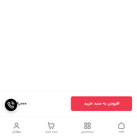
898,000
افزودن به سبد خرید
خانه
دسته‌بندی
سبد خرید
پروفایل