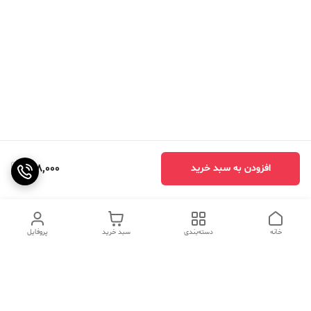
998,000
افزودن به سبد خرید
خانه
دسته‌بندی
سبد خرید
پروفایل