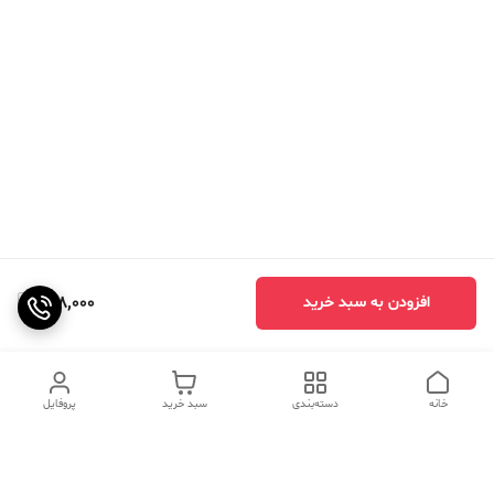
998,000
افزودن به سبد خرید
خانه
دسته‌بندی
سبد خرید
پروفایل