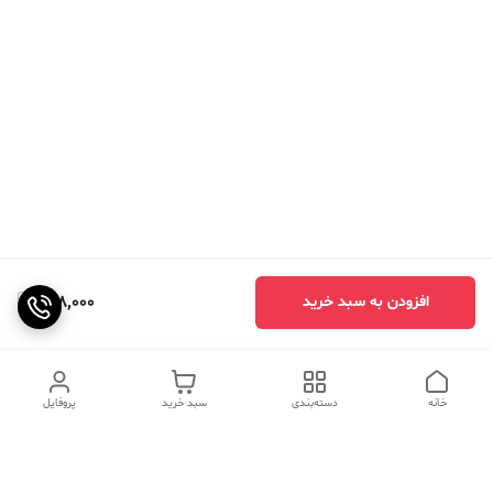
998,000
افزودن به سبد خرید
خانه
دسته‌بندی
سبد خرید
پروفایل