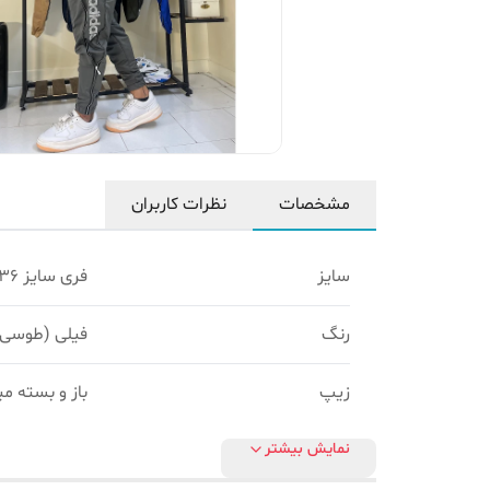
مشخصات
نظرات کاربران
سایز
فری سایز ۳۶ تا ۴۶
رنگ
فیلی (طوسی 
زیپ
باز و بسته م
نمایش بیشتر