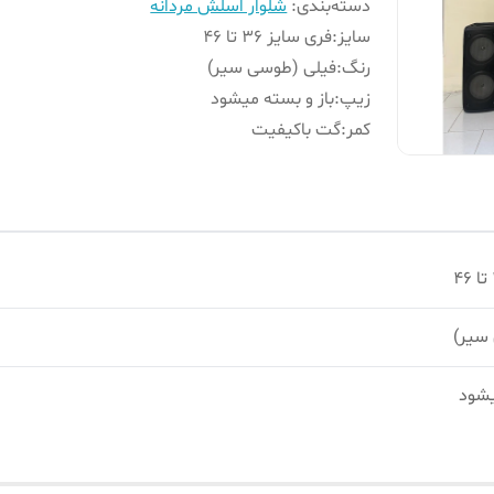
دسته‌بندی
:
شلوار اسلش مردانه
سایز
:
فری سایز ۳۶ تا ۴۶
رنگ
:
فیلی (طوسی سیر)
زیپ
:
باز و بسته میشود
کمر
:
گت باکیفیت
سیر)
یشود