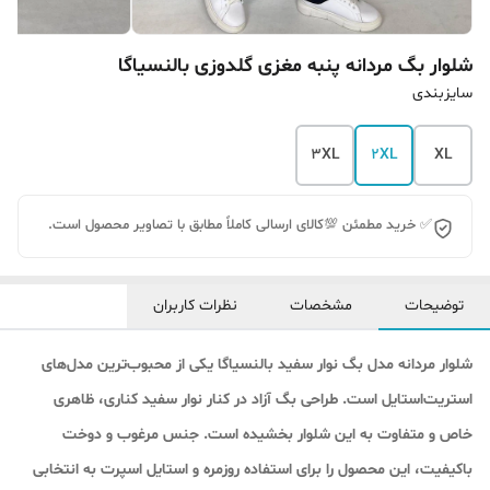
شلوار بگ مردانه پنبه مغزی گلدوزی بالنسیاگا
سایزبندی
3XL
2XL
XL
✅ خرید مطمئن 💯کالای ارسالی کاملاً مطابق با تصاویر محصول است.
توضیحات
مشخصات
نظرات کاربران
شلوار مردانه مدل بگ نوار سفید بالنسیاگا یکی از محبوب‌ترین مدل‌های
استریت‌استایل است. طراحی بگ آزاد در کنار نوار سفید کناری، ظاهری
خاص و متفاوت به این شلوار بخشیده است. جنس مرغوب و دوخت
باکیفیت، این محصول را برای استفاده روزمره و استایل اسپرت به انتخابی