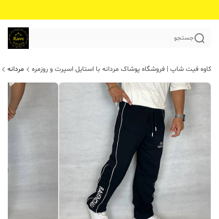
جستجو
کاوه فیت شاپ | فروشگاه پوشاک مردانه با استایل اسپرت و روزمره
مردانه