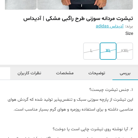
تیشرت مردانه سوزنی طرح راگبی مشکی | آدیداس
برند:
آدیداس adidas
Size
L
XL
2XL
بررسی
توضیحات
مشخصات
نظرات کاربران
1. جنس تیشرت چیست؟
این تیشرت از پارچه سوزنی سبک و تنفس‌پذیر تولید شده که گردش هوای
مناسبی داشته و برای استفاده روزمره و هوای گرم بسیار مناسب است.
2. آیا نوشته روی تیشرت چاپی است یا دوخت؟