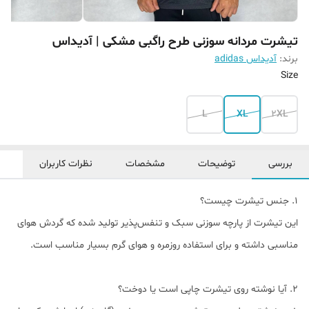
تیشرت مردانه سوزنی طرح راگبی مشکی | آدیداس
برند:
آدیداس adidas
Size
L
XL
2XL
بررسی
توضیحات
مشخصات
نظرات کاربران
1. جنس تیشرت چیست؟
این تیشرت از پارچه سوزنی سبک و تنفس‌پذیر تولید شده که گردش هوای
مناسبی داشته و برای استفاده روزمره و هوای گرم بسیار مناسب است.
2. آیا نوشته روی تیشرت چاپی است یا دوخت؟