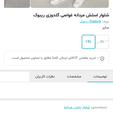
شلوار اسلش مردانه غواصی گلدوزی ریبوک
برند:
Reebok ریبوک
سایز
2XL
XL
✅ خرید مطمئن 💯کالای ارسالی کاملاً مطابق با تصاویر محصول است.
توضیحات
مشخصات
نظرات کاربران
دسته‌بندی
:
شلوار راحتی مردانه