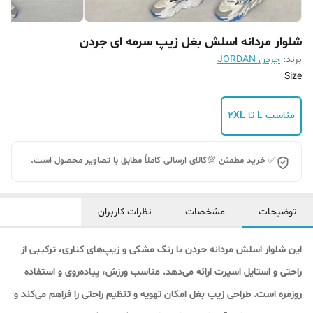
شلوار مردانه اسلش بغل زیپ سرمه ای جردن
برند:
جردن JORDAN
Size
مناسب L تا 2XL
✅ خرید مطمئن 💯کالای ارسالی کاملاً مطابق با تصاویر محصول است.
توضیحات
مشخصات
نظرات کاربران
این شلوار اسلش مردانه جردن با رنگ مشکی و زیپ‌های کناری، ترکیبی از
راحتی و استایل اسپرت ارائه می‌دهد. مناسب ورزش، پیاده‌روی و استفاده
روزمره است. طراحی زیپ بغل امکان تهویه و تنظیم راحتی را فراهم می‌کند و