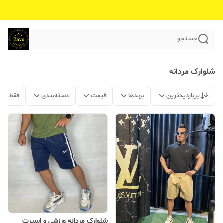
جستجو
شلوارک مردانه
پربازدیدترین
برندها
قیمت
دسته‌بندی
فقط مح
شلوارک مردانه ورزشی و اسپرت