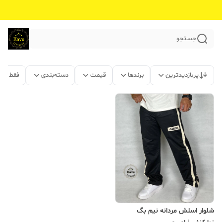
جستجو
پربازدیدترین
برندها
قیمت
دسته‌بندی
فقط مح
شلوار اسلش مردانه نیم بگ‌