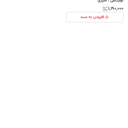
نوارکنفی | امیری
۱٬۱۹۰٬۰۰۰
افزودن به سبد