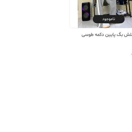
ناموجود
سلش بگ پایین دکمه طوسی