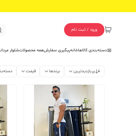
ورود / ثبت نام
دسته‌بندی کالاها
خانه
پیگیری سفارش
همه محصولات
شلوار مردان
پربازدیدترین
برندها
قیمت
دسته‌بن