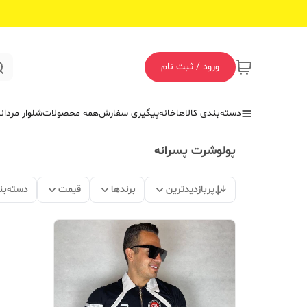
ورود / ثبت نام
دسته‌بندی کالاها
خانه
پیگیری سفارش
همه محصولات
شلوار مردان
پولوشرت پسرانه
پربازدیدترین
برندها
قیمت
دسته‌بن