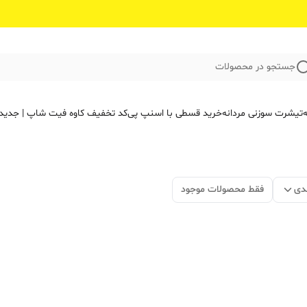
جستجو در محصولات
ه
تیشرت سوزنی مردانه
خرید قسطی با اسنپ پی
کد تخفیف کاوه فیت‌ شاپ | جدید
دی
فقط محصولات موجود